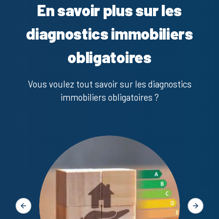
En savoir plus sur les
diagnostics immobiliers
obligatoires
Vous voulez tout savoir sur les diagnostics
immobiliers obligatoires ?
Diagno
Slide précédente
Slide s