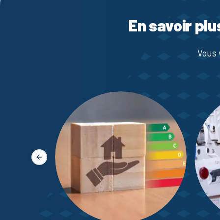
En savoir plu
Vous 
Slide précédente