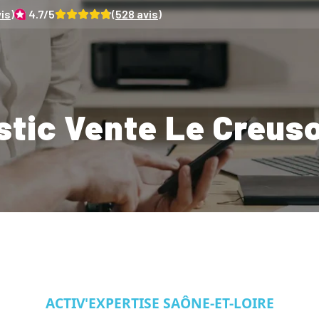
is)
4.7
/5
(
528
avis)
tic Vente Le Creus
ACTIV'EXPERTISE SAÔNE-ET-LOIRE