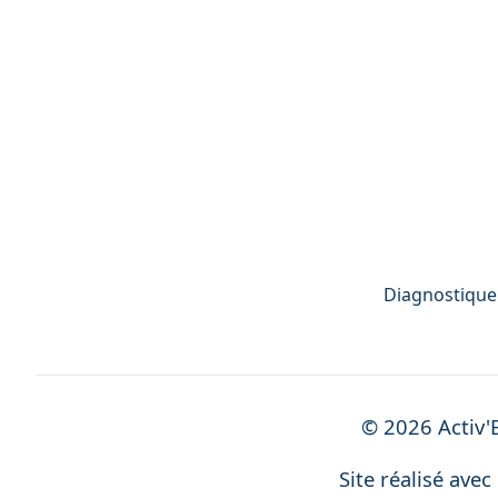
Diagnostiqueu
©
2026
Activ'
Site réalisé avec