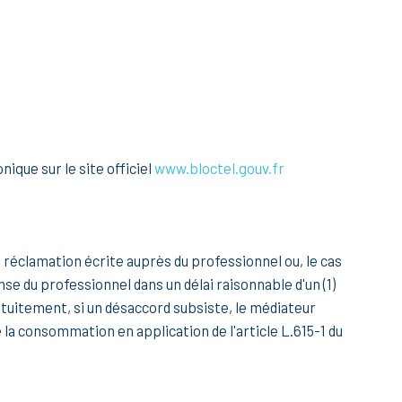
ique sur le site officiel
www.bloctel.gouv.fr
ne réclamation écrite auprès du professionnel ou, le cas
se du professionnel dans un délai raisonnable d'un (1)
ratuitement, si un désaccord subsiste, le médiateur
 la consommation en application de l'article L.615-1 du