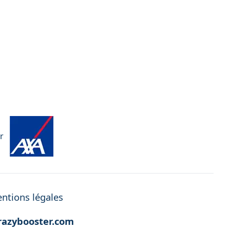
r
ntions légales
azybooster.com