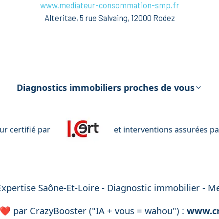
www.mediateur-consommation-smp.fr
Alteritae, 5 rue Salvaing, 12000 Rodez
Diagnostics immobiliers proches de vous
r certifié par
et interventions assurées pa
Expertise
Saône-Et-Loire
- Diagnostic immobilier -
Me
 ❤️ par
CrazyBooster ("IA + vous = wahou") :
www.cr