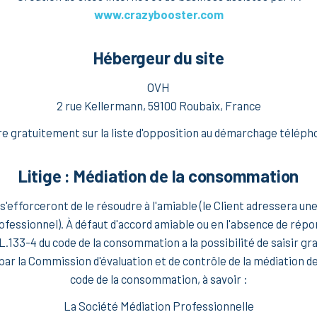
www.crazybooster.com
Hébergeur du site
OVH
2 rue Kellermann, 59100 Roubaix, France
re gratuitement sur la liste d'opposition au démarchage téléphon
Litige : Médiation de la consommation
ci s'efforceront de le résoudre à l'amiable (le Client adressera u
fessionnel). À défaut d'accord amiable ou en l'absence de répon
L.133-4 du code de la consommation a la possibilité de saisir g
par la Commission d'évaluation et de contrôle de la médiation de
code de la consommation, à savoir :
La Société Médiation Professionnelle