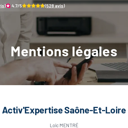
is)
4.7
/5
(
528
avis)
Mentions légales
Activ'Expertise Saône-Et-Loire
Loic MENTRÉ