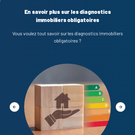
En savoir plus sur les diagnostics
immobiliers obligatoires
Vous voulez tout savoir sur les diagnostics immobiliers
obligatoires ?
Diagno
Slide précédente
Slide s