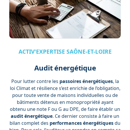
ACTIV'EXPERTISE SAÔNE-ET-LOIRE
Audit énergétique
Pour lutter contre les
passoires énergétiques
, la
loi Climat et résilience s’est enrichie de l’obligation,
pour toute vente de maisons individuelles ou de
bâtiments détenus en monopropriété ayant
obtenu une note F ou G au DPE, de faire établir un
audit énergétique
. Ce dernier consiste à faire un
bilan complet des
performances énergétiques
du
bien. Pour cela, l’auditeur va prendre en compte sa