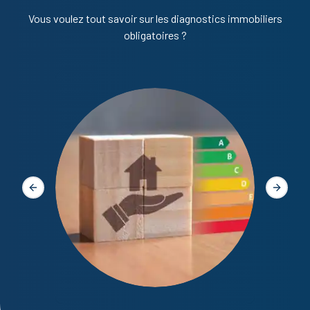
Vous voulez tout savoir sur les diagnostics immobiliers
obligatoires ?
Diagno
Slide précédente
Slide s