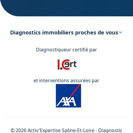
DPE – Diagnostic de Performance
énergétique
Diagnostics immobiliers proches de vous
Diagnostiqueur certifié par
et interventions assurées par
©
2026
Activ'Expertise
Saône-Et-Loire
- Diagnostic